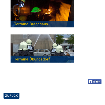
2014
Küche
2013
Reinigung
Termine Brandhaus
Stützpunkt
Termine Übungsdorf
ZURÜCK