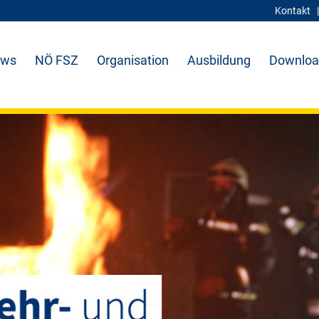
Kontakt
ws
NÖ FSZ
Organisation
Ausbildung
Downloa