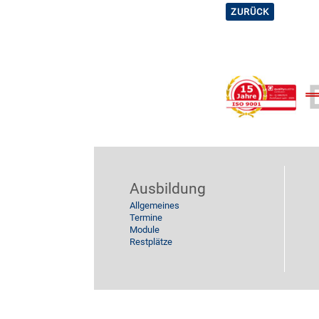
ZURÜCK
Ausbildung
Allgemeines
Termine
Module
Restplätze