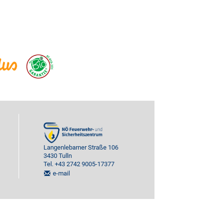
Langenlebarner Straße 106
3430 Tulln
Tel. +43 2742 9005-17377
e-mail