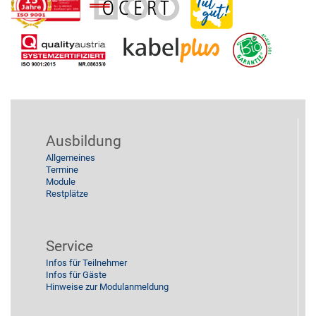
2014
Küche
2013
Reinigung
Stützpunkt
Ausbildung
Allgemeines
Termine
Module
Restplätze
Service
Infos für Teilnehmer
Infos für Gäste
Hinweise zur Modulanmeldung