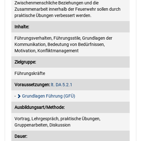
Zwischenmenschliche Beziehungen und die
2014
Küche
Zusammenarbeit innerhalb der Feuerwehr sollen durch
praktische Übungen verbessert werden.
2013
Reinigung
Inhalte:
Führungsverhalten, Führungsstile, Grundlagen der
Kommunikation, Bedeutung von Bedürfnissen,
Stützpunkt
Motivation, Konfliktmanagement
Zielgruppe:
Führungskräfte
Voraussetzungen:
lt. DA 5.2.1
-
Grundlagen Führung (GFÜ)
Ausbildungsart/Methode:
Vortrag, Lehrgespräch, praktische Übungen,
Gruppenarbeiten, Diskussion
Dauer: