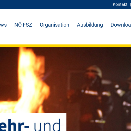
Kontakt
ws
NÖ FSZ
Organisation
Ausbildung
Downloa