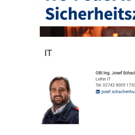
IT
OBI Ing. Josef Scha
Leiter IT
Tel. 02742 9005 173
josef.schachenhu