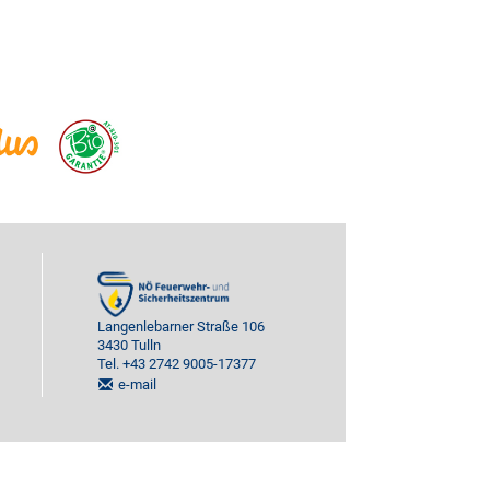
Langenlebarner Straße 106
3430 Tulln
Tel. +43 2742 9005-17377
e-mail