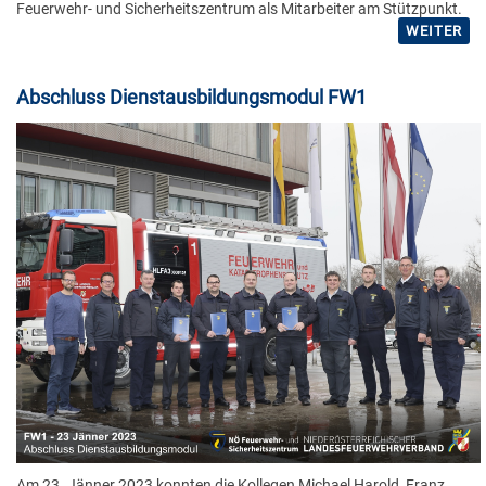
Feuerwehr- und Sicherheitszentrum als Mitarbeiter am Stützpunkt.
WEITER
Abschluss Dienstausbildungsmodul FW1
Am 23. Jänner 2023 konnten die Kollegen Michael Harold, Franz