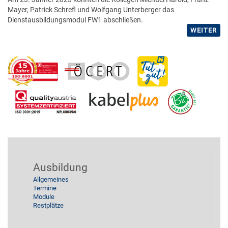
Mayer, Patrick Schrefl und Wolfgang Unterberger das
Dienstausbildungsmodul FW1 abschließen.
WEITER
Ausbildung
Allgemeines
Termine
Module
Restplätze