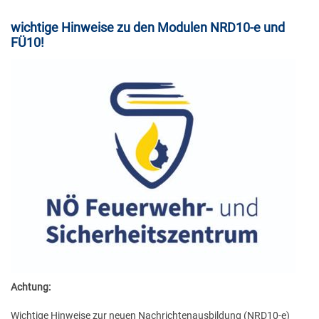
2014
Küche
wichtige Hinweise zu den Modulen NRD10-e und
FÜ10!
2013
Reinigung
Stützpunkt
Achtung:
Wichtige Hinweise zur neuen Nachrichtenausbildung (NRD10-e)