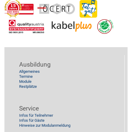
2014
Küche
2013
Reinigung
Stützpunkt
Ausbildung
Allgemeines
Termine
Module
Restplätze
Service
Infos für Teilnehmer
Infos für Gäste
Hinweise zur Modulanmeldung