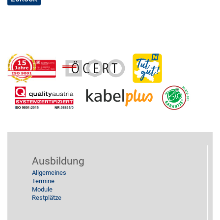
2014
Küche
2013
Reinigung
Stützpunkt
Ausbildung
Allgemeines
Termine
Module
Restplätze