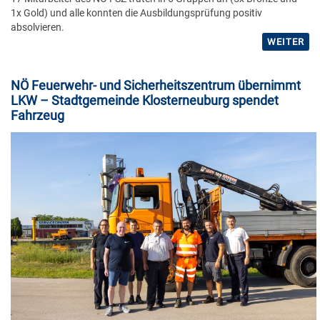
2014
1x Gold) und alle konnten die Ausbildungsprüfung positiv
Küche
absolvieren.
WEITER
2013
Reinigung
NÖ Feuerwehr- und Sicherheitszentrum übernimmt
LKW – Stadtgemeinde Klosterneuburg spendet
Stützpunkt
Fahrzeug