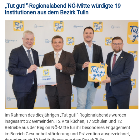
„Tut gut!“-Regionalabend NÖ-Mitte würdigte 19
Institutionen aus dem Bezirk Tulln
Im Rahmen des diesjährigen „Tut gut!“-Regionalabends wurden
insgesamt 32 Gemeinden, 12 Vitalküchen, 17 Schulen und 12
Betriebe aus der Region NÖ-Mitte für ihr besonderes Engagement
im Bereich Gesundheitsförderung und Prävention ausgezeichnet,
darunter auch 19 Institutionen aus dem Bezirk Tulln.