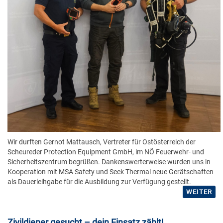
Wir durften Gernot Mattausch, Vertreter für Ostösterreich der
Scheureder Protection Equipment GmbH, im NÖ Feuerwehr- und
Sicherheitszentrum begrüßen. Dankenswerterweise wurden uns in
Kooperation mit MSA Safety und Seek Thermal neue Gerätschaften
als Dauerleihgabe für die Ausbildung zur Verfügung gestellt.
WEITER
Zivildiener gesucht – dein Einsatz zählt!